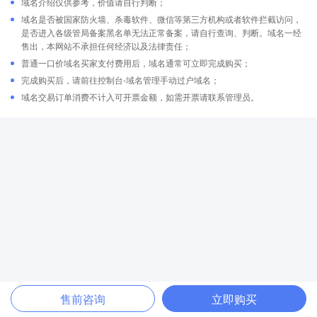
域名介绍仅供参考，价值请自行判断；
域名是否被国家防火墙、杀毒软件、微信等第三方机构或者软件拦截访问，
是否进入各级管局备案黑名单无法正常备案，请自行查询、判断。域名一经
售出，本网站不承担任何经济以及法律责任；
普通一口价域名买家支付费用后，域名通常可立即完成购买；
完成购买后，请前往控制台-域名管理手动过户域名；
域名交易订单消费不计入可开票金额，如需开票请联系管理员。
售前咨询
立即购买