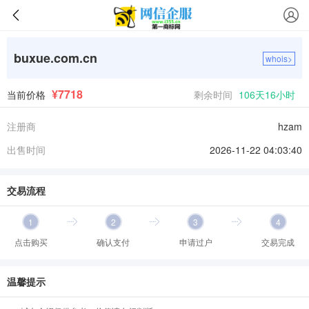
buxue.com.cn
whois>
¥7718
当前价格
剩余时间
106天16小时
注册商
hzam
出售时间
2026-11-22 04:03:40
交易流程
1
2
3
4
点击购买
确认支付
申请过户
交易完成
温馨提示